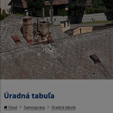
Úradná tabuľa
Úvod
Samospráva
Úradná tabuľa