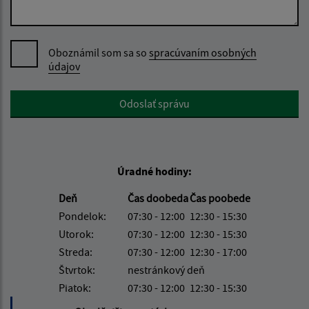
Oboznámil som sa so
spracúvaním osobných
údajov
Google reCaptcha Response
Odoslať správu
Úradné hodiny:
Deň
Čas doobeda
Čas poobede
Pondelok:
07:30 - 12:00
12:30 - 15:30
Utorok:
07:30 - 12:00
12:30 - 15:30
Streda:
07:30 - 12:00
12:30 - 17:00
Štvrtok:
nestránkový deň
Piatok:
07:30 - 12:00
12:30 - 15:30