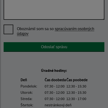
Oboznámil som sa so
spracúvaním osobných
údajov
Google reCaptcha Response
Odoslať správu
Úradné hodiny:
Deň
Čas doobeda
Čas poobede
Pondelok:
07:30 - 12:00
12:30 - 15:30
Utorok:
07:30 - 12:00
12:30 - 15:30
Streda:
07:30 - 12:00
12:30 - 17:00
Štvrtok:
nestránkový deň