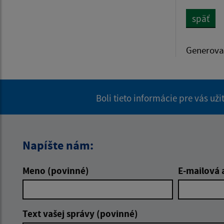
späť
Generova
Boli tieto informácie pre vás už
Napíšte nám:
Meno (povinné)
E-mailová 
Text vašej správy (povinné)