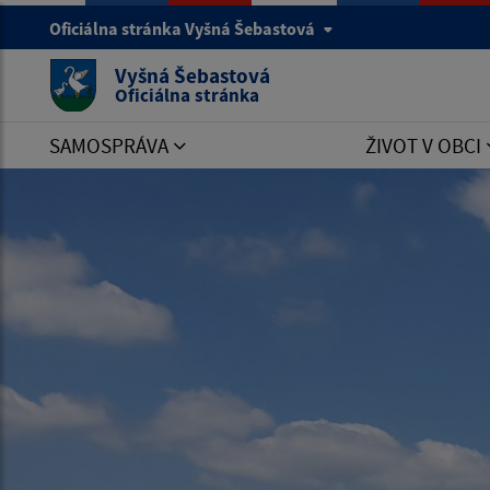
Oficiálna stránka Vyšná Šebastová
Vyšná Šebastová
Oficiálna stránka
SAMOSPRÁVA
ŽIVOT V OBCI