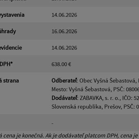
ystavenia
14.06.2026
úhrady
16.06.2026
videncie
14.06.2026
 DPH*
638.00 €
 strana
Odberateľ
: Obec Vyšná Šebastová, 
Mesto: Vyšná Šebastová, PSČ: 0800
Dodávateľ
: ZABAVKA, s. r. o., IČO:
Slovenská republika, Prešov, PSČ: 
-
cena je konečná. Ak je dodávateľ platcom DPH, cena je