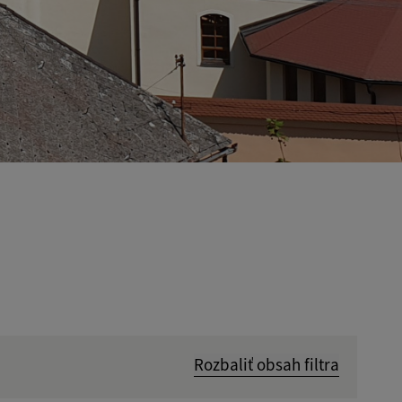
Rozbaliť obsah filtra
Hľadať v: