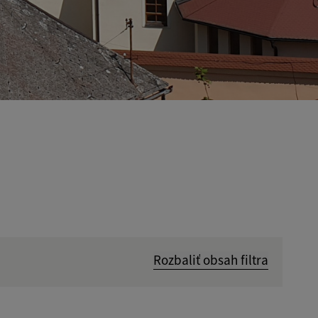
Rozbaliť obsah filtra
Hľadať v: