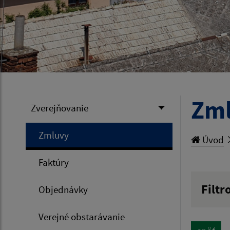
Zm
Zverejňovanie
Zmluvy
Úvod
Faktúry
Filtr
Objednávky
Hľadan
Verejné obstarávanie