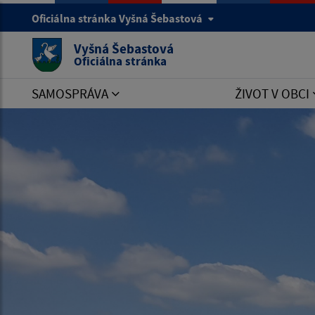
Oficiálna stránka Vyšná Šebastová
Vyšná Šebastová
Oficiálna stránka
SAMOSPRÁVA
ŽIVOT V OBCI