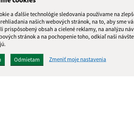
Odoslať správu
okie a ďalšie technológie sledovania používame na zlepš
 prehliadania našich webových stránok, na to, aby sme v
li prispôsobený obsah a cielené reklamy, na analýzu náv
bových stránok a na pochopenie toho, odkiaľ naši návšte
jú.
Zmeniť moje nastavenia
m
Odmietam