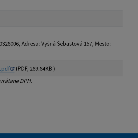
00328006, Adresa: Vyšná Šebastová 157, Mesto:
.pdf
(PDF, 289.84KB )
 vrátane DPH.