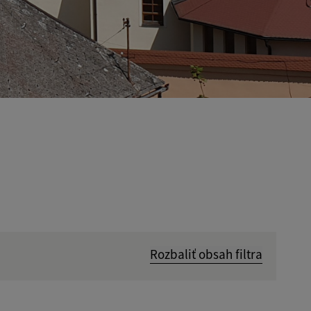
Rozbaliť obsah filtra
Hľadať v: