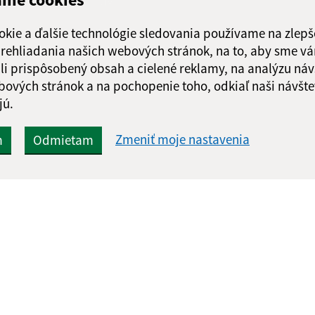
Odoslať správu
okie a ďalšie technológie sledovania používame na zlepš
 prehliadania našich webových stránok, na to, aby sme v
li prispôsobený obsah a cielené reklamy, na analýzu náv
bových stránok a na pochopenie toho, odkiaľ naši návšte
jú.
Zmeniť moje nastavenia
m
Odmietam