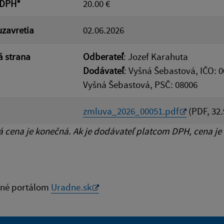
 DPH*
20.00 €
zavretia
02.06.2026
 strana
Odberateľ
: Jozef Karahuta
Dodávateľ
: Vyšná Šebastová, IČO: 
Vyšná Šebastová, PSČ: 08006
zmluva_2026_00051.pdf
(PDF, 32.
cena je konečná. Ak je dodávateľ platcom DPH, cena je
né portálom
Uradne.sk