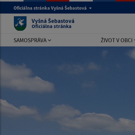
Oficiálna stránka Vyšná Šebastová
Vyšná Šebastová
Oficiálna stránka
SAMOSPRÁVA
ŽIVOT V OBCI