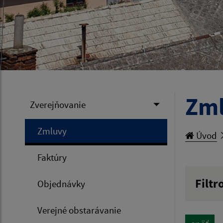
Zm
Zverejňovanie
Zmluvy
Úvod
Faktúry
Filtr
Objednávky
Hľadan
Verejné obstarávanie