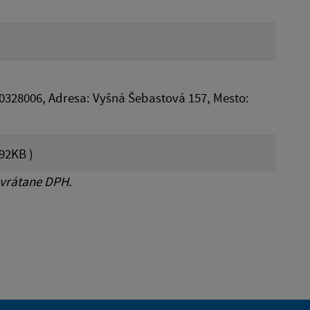
00328006, Adresa: Vyšná Šebastová 157, Mesto:
92KB )
 vrátane DPH.