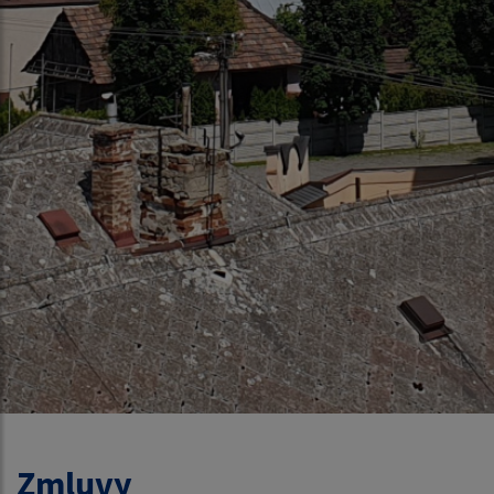
Zmluvy