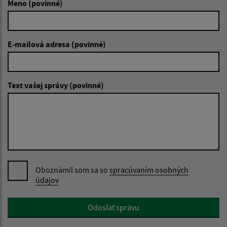
Meno (povinné)
E-mailová adresa (povinné)
Text vašej správy (povinné)
Oboznámil som sa so
spracúvaním osobných
údajov
Google reCaptcha Response
Odoslať správu