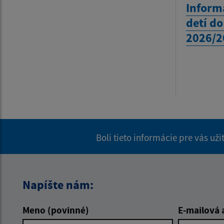
Inform
detí do
2026/2
Boli tieto informácie pre vás už
Napíšte nám:
Meno (povinné)
E-mailová 