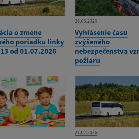
26.06.2026
ácia o zmene
Vyhlásenie času
ného poriadku linky
zvýšeného
 13 od 01.07.2026
nebezpečenstva vz
požiaru
27.02.2026