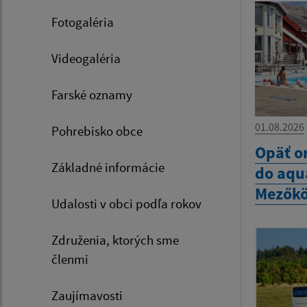
Fotogaléria
Videogaléria
Farské oznamy
01.08.2026
Pohrebisko obce
Opäť o
Základné informácie
do aqu
Mezők
Udalosti v obci podľa rokov
Združenia, ktorých sme
členmi
Zaujímavosti