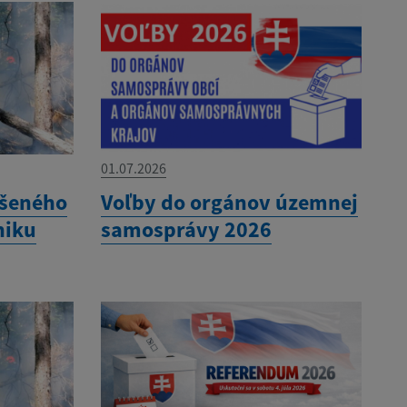
01.07.2026
ýšeného
Voľby do orgánov územnej
niku
samosprávy 2026