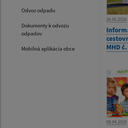
Odvoz odpadu
26.06.2026
Dokumenty k odvozu
Inform
odpadov
cestov
MHD č.
Mobilná aplikácia obce
08.04.2026