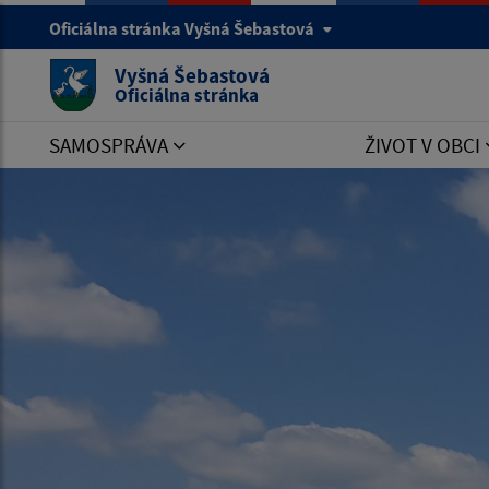
Oficiálna stránka Vyšná Šebastová
Vyšná Šebastová
Oficiálna stránka
SAMOSPRÁVA
ŽIVOT V OBCI