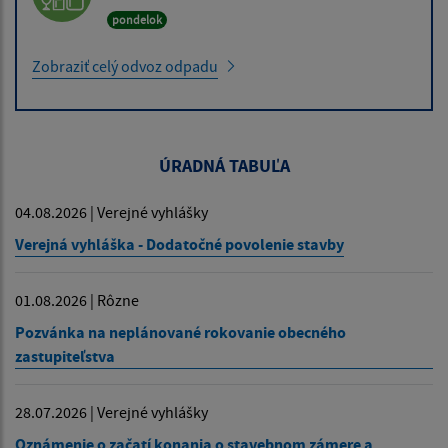
pondelok
Zobraziť celý odvoz odpadu
ÚRADNÁ TABUĽA
04.08.2026 | Verejné vyhlášky
Verejná vyhláška - Dodatočné povolenie stavby
01.08.2026 | Rôzne
Pozvánka na neplánované rokovanie obecného
zastupiteľstva
28.07.2026 | Verejné vyhlášky
Oznámenie o začatí konania o stavebnom zámere a