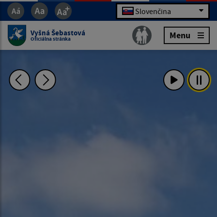
Slovenčina
Vyšná Šebastová
Menu
Oficiálna stránka