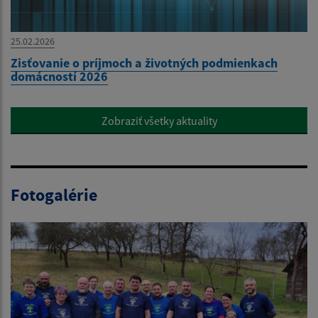
25.02.2026
Zisťovanie o príjmoch a životných podmienkach
domácností 2026
Zobraziť všetky aktuality
Fotogalérie