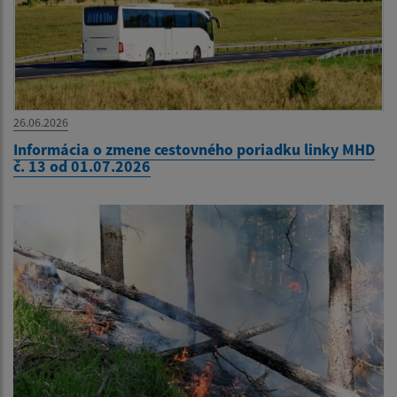
26.06.2026
Informácia o zmene cestovného poriadku linky MHD
č. 13 od 01.07.2026