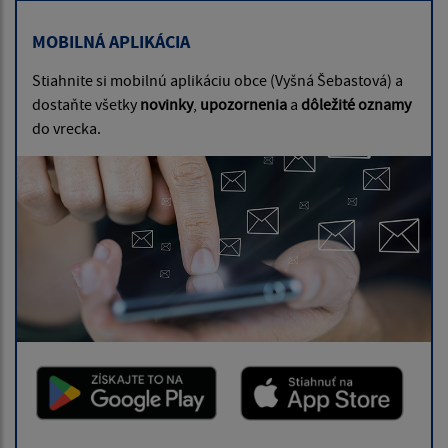
MOBILNÁ APLIKÁCIA
Stiahnite si mobilnú aplikáciu obce (Vyšná Šebastová) a
dostaňte všetky
novinky
,
upozornenia
a
dôležité oznamy
do vrecka.