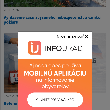
26.06.2026
Vyhlásenie času zvýšeného nebezpečenstva vzniku
požiaru
Nezobrazovať
27.04.2026
Referendum 2026