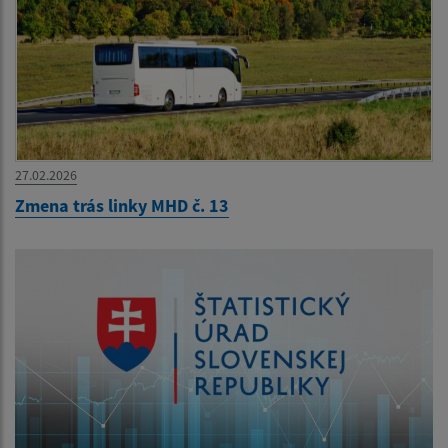
27.02.2026
Zmena trás linky MHD č. 13