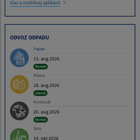
Viac o mobilnej aplikácii
ODVOZ ODPADU
Papier
13. aug 2026
štvrtok
Plasty
18. aug 2026
utorok
Komunál
20. aug 2026
štvrtok
Sklo
19. okt 2026