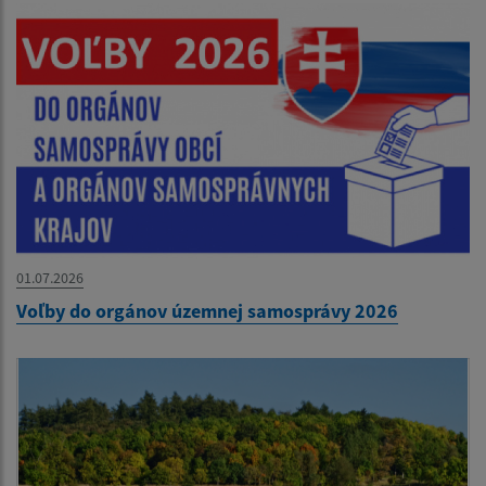
01.07.2026
Voľby do orgánov územnej samosprávy 2026