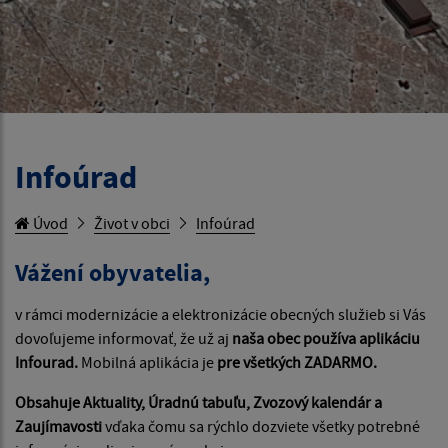
Infoúrad
Úvod
Život v obci
Infoúrad
Vážení obyvatelia,
v rámci modernizácie a elektronizácie obecných služieb si Vás
dovoľujeme informovať, že už aj
naša obec používa aplikáciu
Infourad.
Mobilná aplikácia je
pre všetkých ZADARMO.
Obsahuje Aktuality, Úradnú tabuľu, Zvozový kalendár a
Zaujímavosti
vďaka čomu sa rýchlo dozviete všetky potrebné