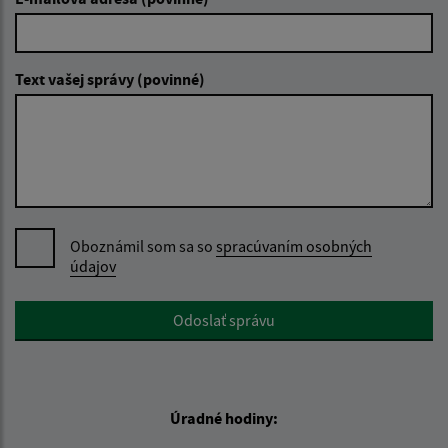
Text vašej správy (povinné)
Oboznámil som sa so
spracúvaním osobných
údajov
Google reCaptcha Response
Odoslať správu
Úradné hodiny: