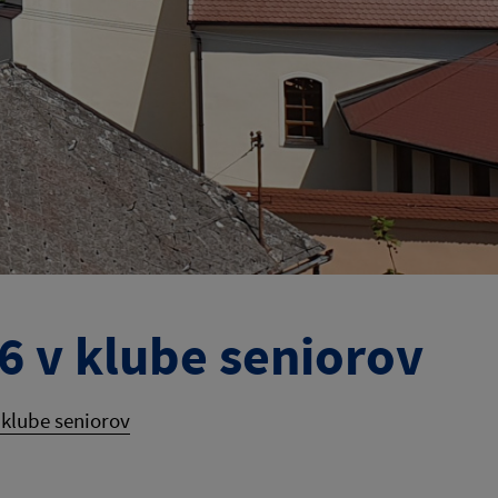
26 v klube seniorov
v klube seniorov