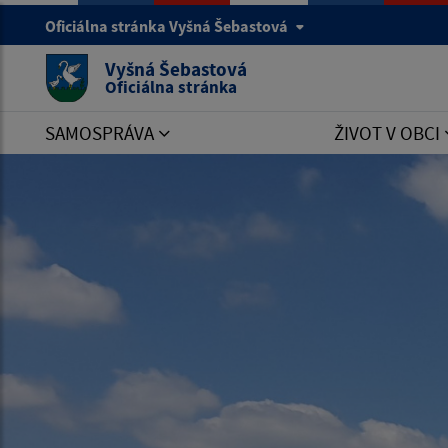
Oficiálna stránka Vyšná Šebastová
Vyšná Šebastová
Oficiálna stránka
SAMOSPRÁVA
ŽIVOT V OBCI