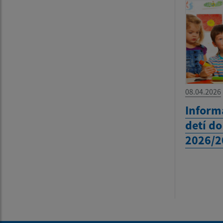
08.04.2026
Inform
detí do
2026/2