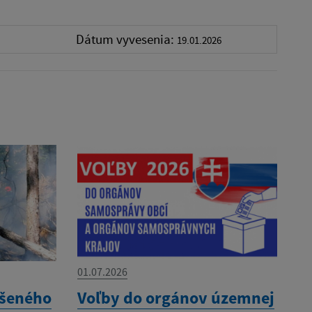
Dátum vyvesenia:
19.01.2026
01.07.2026
ýšeného
Voľby do orgánov územnej