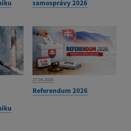
niku
samosprávy 2026
27.04.2026
Referendum 2026
niku