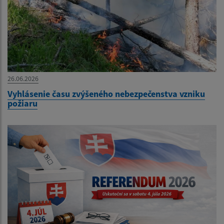
26.06.2026
Vyhlásenie času zvýšeného nebezpečenstva vzniku
požiaru