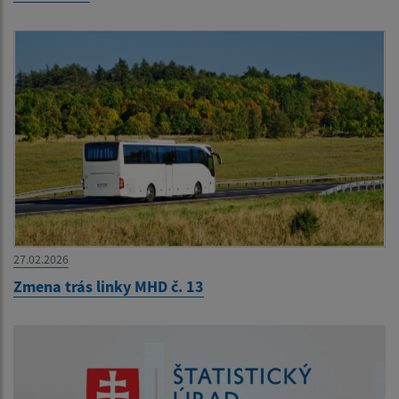
27.02.2026
Zmena trás linky MHD č. 13