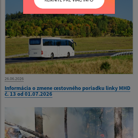
26.06.2026
Informácia o zmene cestovného poriadku linky MHD
č. 13 od 01.07.2026