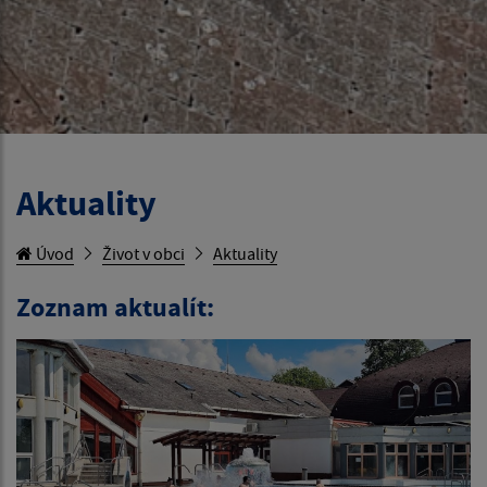
Aktuality
Úvod
Život v obci
Aktuality
Zoznam aktualít: