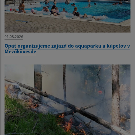
01.08.2026
Opäť organizujeme zájazd do aquaparku a kúpeľov v
Mezőkövesde