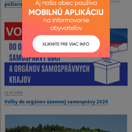
požiaru
01.07.2026
Voľby do orgánov územnej samosprávy 2026