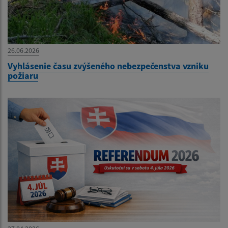
26.06.2026
Vyhlásenie času zvýšeného nebezpečenstva vzniku
požiaru