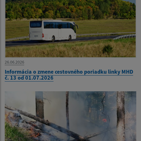
26.06.2026
Informácia o zmene cestovného poriadku linky MHD
č. 13 od 01.07.2026