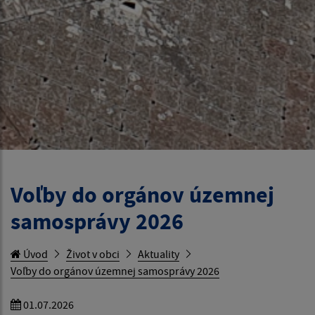
Voľby do orgánov územnej
samosprávy 2026
Úvod
Život v obci
Aktuality
Voľby do orgánov územnej samosprávy 2026
01.07.2026