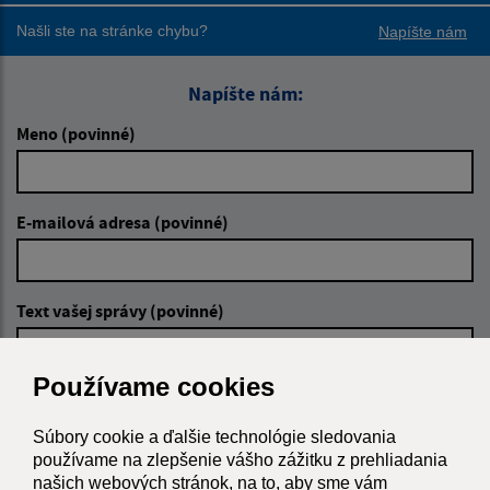
Našli ste na stránke chybu?
Napíšte nám
Napíšte nám:
Meno (povinné)
E-mailová adresa (povinné)
Text vašej správy (povinné)
Používame cookies
Súbory cookie a ďalšie technológie sledovania
používame na zlepšenie vášho zážitku z prehliadania
našich webových stránok, na to, aby sme vám