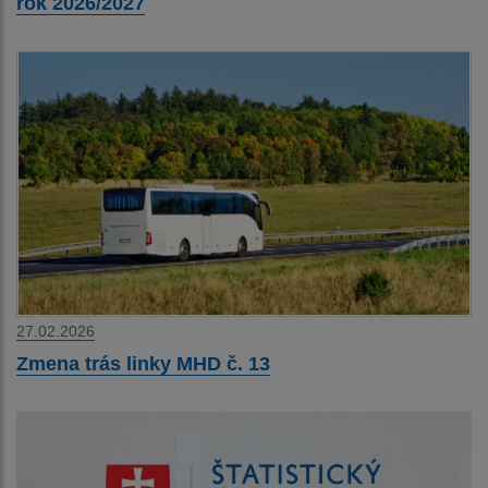
rok 2026/2027
27.02.2026
Zmena trás linky MHD č. 13