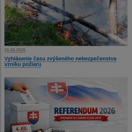
26.06.2026
Vyhlásenie času zvýšeného nebezpečenstva
vzniku požiaru