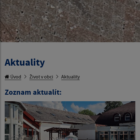
Aktuality
Úvod
Život v obci
Aktuality
Zoznam aktualít: