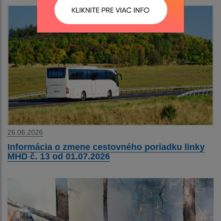
26.06.2026
Informácia o zmene cestovného poriadku linky
MHD č. 13 od 01.07.2026