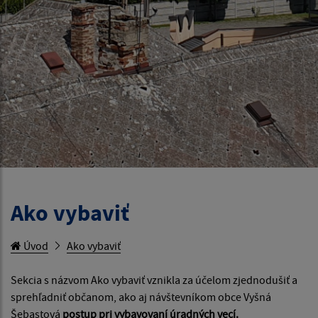
Ako vybaviť
Úvod
Ako vybaviť
Sekcia s názvom Ako vybaviť vznikla za účelom zjednodušiť a
sprehľadniť občanom, ako aj návštevníkom obce Vyšná
Šebastová
postup pri vybavovaní úradných vecí.