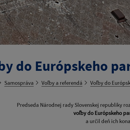
by do Európskeho pa
Samospráva
Voľby a referendá
Voľby do Európs
Predseda Národnej rady Slovenskej republiky rozh
voľby do Európskeho pa
a určil deň ich kon