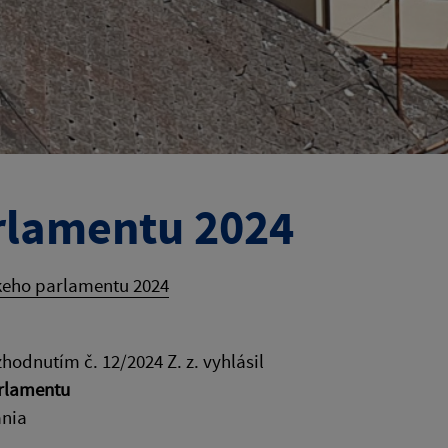
rlamentu 2024
keho parlamentu 2024
odnutím č. 12/2024 Z. z. vyhlásil
rlamentu
ania