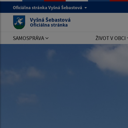
Oficiálna stránka Vyšná Šebastová
Vyšná Šebastová
Oficiálna stránka
SAMOSPRÁVA
ŽIVOT V OBCI