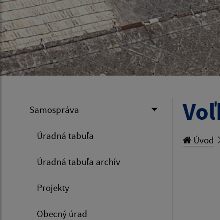
Voľ
Samospráva
Úradná tabuľa
Úvod
Úradná tabuľa archív
Projekty
Obecný úrad