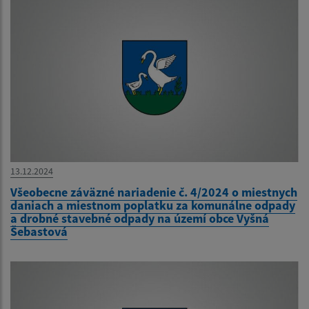
13.12.2024
Všeobecne záväzné nariadenie č. 4/2024 o miestnych
daniach a miestnom poplatku za komunálne odpady
a drobné stavebné odpady na území obce Vyšná
Šebastová