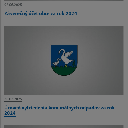
02.06.2025
Záverečný účet obce za rok 2024
26.02.2025
Úroveň vytriedenia komunálnych odpadov za rok
2024