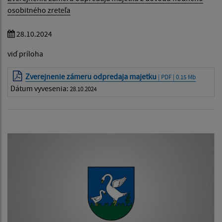
osobitného zreteľa
28.10.2024
viď príloha
Zverejnenie zámeru odpredaja majetku
| PDF | 0.15 Mb
Dátum vyvesenia:
28.10.2024