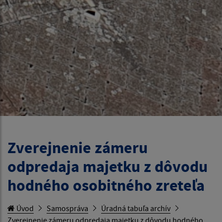
Zverejnenie zámeru
odpredaja majetku z dôvodu
hodného osobitného zreteľa
Úvod
Samospráva
Úradná tabuľa archív
Zverejnenie zámeru odpredaja majetku z dôvodu hodného