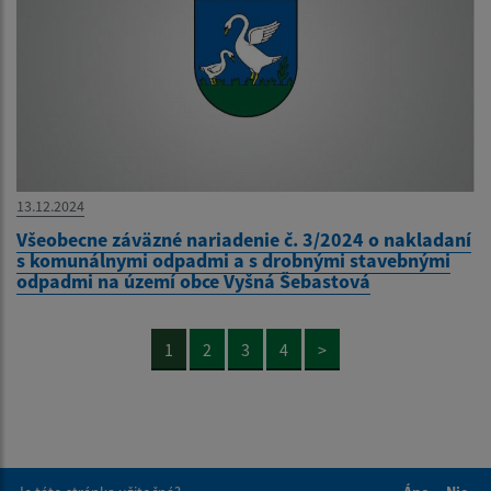
13.12.2024
Všeobecne záväzné nariadenie č. 3/2024 o nakladaní
s komunálnymi odpadmi a s drobnými stavebnými
odpadmi na území obce Vyšná Šebastová
1
2
3
4
>