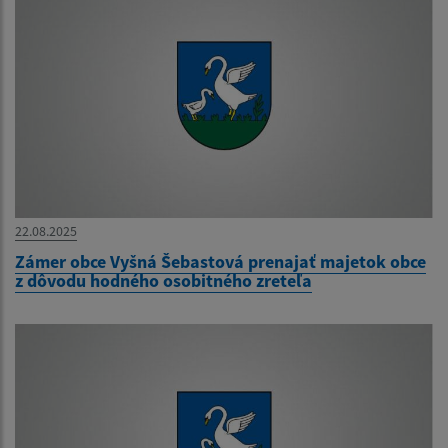
22.08.2025
Zámer obce Vyšná Šebastová prenajať majetok obce
z dôvodu hodného osobitného zreteľa